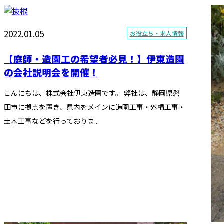
2022.01.05
お役立ち・求人情報
【庭師・造園工の希望者必見！】伊東造園
の会社説明会を開催！
こんにちは、株式会社伊東造園です。 弊社は、静岡県磐
田市に拠点を置き、県内をメインに造園工事・外構工事・
土木工事などを行っておりま...