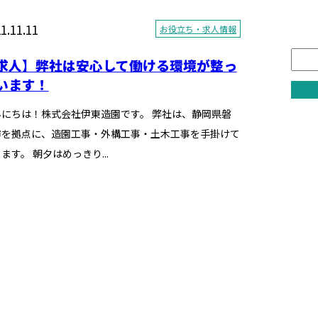
1.11.11
お役立ち・求人情報
求人】弊社は安心して働ける環境が整っ
います！
コラ
んにちは！株式会社伊東造園です。 弊社は、静岡県磐
市を拠点に、造園工事・外構工事・土木工事を手掛けて
ます。 朝夕はめっきり...