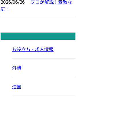
2026/06/26
プロが解説！素敵な
庭…
コラムカテゴリ
お役立ち・求人情報
外構
造園