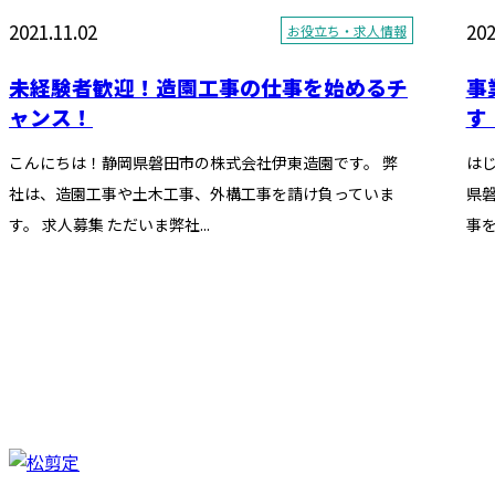
2021.11.02
202
お役立ち・求人情報
未経験者歓迎！造園工事の仕事を始めるチ
事
ャンス！
す
こんにちは！静岡県磐田市の株式会社伊東造園です。 弊
はじ
社は、造園工事や土木工事、外構工事を請け負っていま
県
す。 求人募集 ただいま弊社...
事を