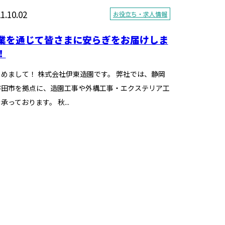
1.10.02
お役立ち・求人情報
業を通じて皆さまに安らぎをお届けしま
！
めまして！ 株式会社伊東造園です。 弊社では、静岡
磐田市を拠点に、造園工事や外構工事・エクステリア工
承っております。 秋...