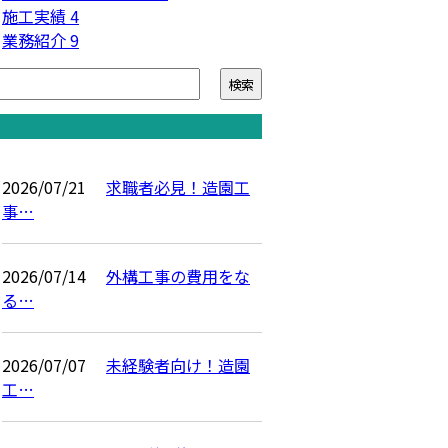
施工実績
4
業務紹介
9
ム
2026/07/21
求職者必見！造園工
事…
2026/07/14
外構工事の費用をな
る…
2026/07/07
未経験者向け！造園
工…