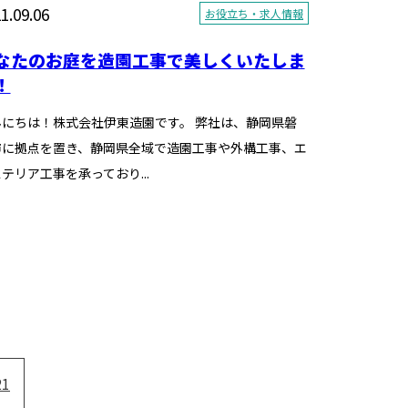
1.09.06
お役立ち・求人情報
なたのお庭を造園工事で美しくいたしま
！
んにちは！株式会社伊東造園です。 弊社は、静岡県磐
市に拠点を置き、静岡県全域で造園工事や外構工事、エ
テリア工事を承っており...
21