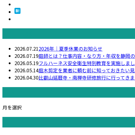
最近の投稿
2026.07.21
2026年｜夏季休業のお知らせ
2026.07.19
庭師とは？仕事内容・なり方・年収を静岡の
2026.05.19
フルハーネス安全衛生特別教育を実施しまし
2026.05.14
庭木剪定を業者に頼む前に知っておきたい見
2026.04.30
比叡山延暦寺・南禅寺研修旅行に行ってきま
月別アーカイブ
月を選択
カテゴリー