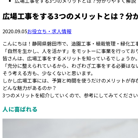
広場工事をする3つのメリットとは？分かりやすく解説
広場工事をする3つのメリットとは？分
2020.09.05
お役立ち・求人情報
こんにちは！静岡県磐田市で、造園工事・植栽管理・緑化工
「自然を生かし、人を活かす」をモットーに事業を行ってお
皆さんは、広場工事をするメリットを知っているでしょうか
「充分に整えられているから、わざわざ工事をする必要はな
そう考える方も、少なくないと思います。
しかし広場工事には、予算と時間を使うだけのメリットが存
どんな魅力があるのか？
3つのメリットを紹介していくので、参考にしてみてくださ
人に喜ばれる