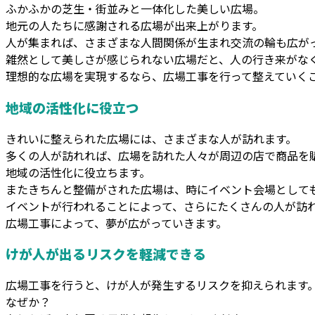
ふかふかの芝生・街並みと一体化した美しい広場。
地元の人たちに感謝される広場が出来上がります。
人が集まれば、さまざまな人間関係が生まれ交流の輪も広が
雑然として美しさが感じられない広場だと、人の行き来がな
理想的な広場を実現するなら、広場工事を行って整えていく
地域の活性化に役立つ
きれいに整えられた広場には、さまざまな人が訪れます。
多くの人が訪れれば、広場を訪れた人々が周辺の店で商品を
地域の活性化に役立ちます。
またきちんと整備がされた広場は、時にイベント会場として
イベントが行われることによって、さらにたくさんの人が訪
広場工事によって、夢が広がっていきます。
けが人が出るリスクを軽減できる
広場工事を行うと、けが人が発生するリスクを抑えられます
なぜか？