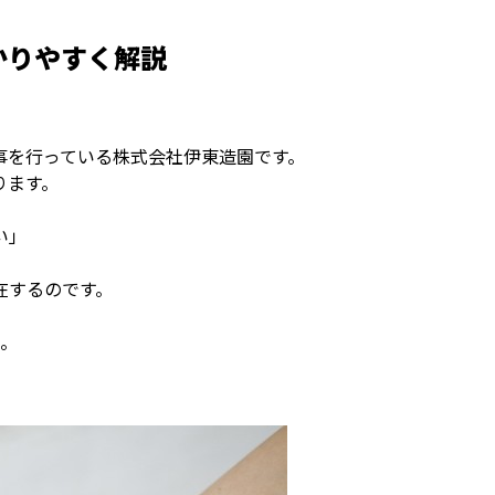
かりやすく解説
事を行っている株式会社伊東造園です。
ります。
。
い」
在するのです。
い。