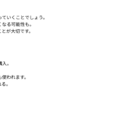
っていくことでしょう。
くなる可能性も。
ことが大切です。
購入。
も使われます。
れる。
。