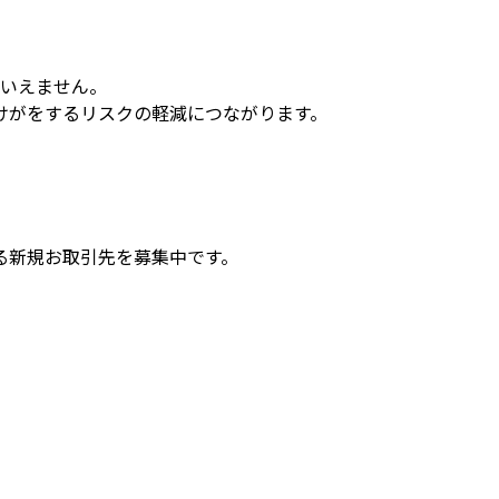
はいえません。
けがをするリスクの軽減につながります。
る新規お取引先を募集中です。