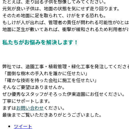
たとえば、走り回る子供を想像してみてください。
元気が良い子供は、地面の状態を気にせず走り回ります。
そのため地面に足を取られて、けがをする恐れも。
もしけが人が出れば、管理者の責任が問われる可能性が0と
地面に芝生が敷いてあれば、衝撃が緩和されるため利用者が
私たちがお悩みを解決します！
弊社では、造園工事・植栽管理・緑化工事を発注してくださ
「面倒な樹木の手入れを誰かに任せたい」
「確かな技術を持った会社に施工を任せたい」
そんなご要望はありませんか。
ぜひ優秀なスタッフがそろった伊東造園にお任せください。
丁寧にサポートします。
まずは
お問い合わせ
ください。
最後までご覧いただきありがとうございました。
ツイート