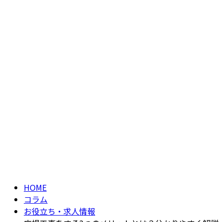
column
HOME
コラム
お役立ち・求人情報