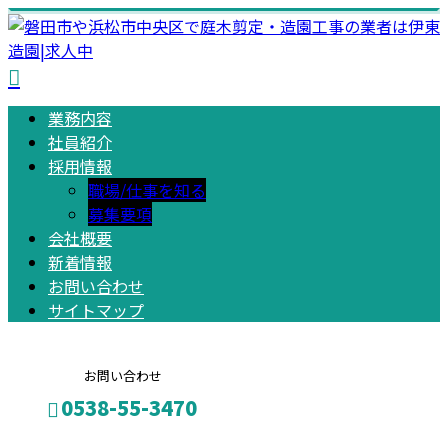
業務内容
社員紹介
採用情報
職場/仕事を知る
募集要項
会社概要
新着情報
お問い合わせ
サイトマップ
お問い合わせ
0538-55-3470