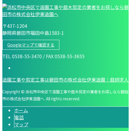
〒437-1204
静岡県磐田市福田中島1583-1
Googleマップで確認する
TEL 0538-55-3470 / FAX 0538-55-3655
造園工事や剪定工事は磐田市の株式会社伊東造園｜庭師求人
Copyright © 浜松市中央区で造園工事や庭木剪定の業者をお探しなら磐田
市の株式会社伊東造園へ. All rights reserved.
ホーム
電話
マップ