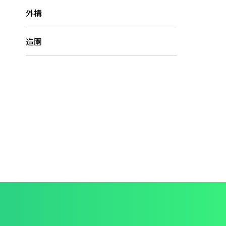
外構
造園