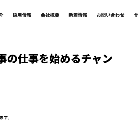
コラム
column
迎！造園工事の仕事を始めるチャンス！
介
採用情報
会社概要
新着情報
お問い合わせ
サ
事の仕事を始めるチャン
ます。