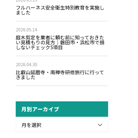
フルハーネス安全衛生特別教育を実施し
ました
2026.05.14
庭木剪定を業者に頼む前に知っておきた
い見積もりの見方｜磐田市・浜松市で損
しないチェック5項目
2026.04.30
比叡山延暦寺・南禅寺研修旅行に行って
きました
月別アーカイブ
月を選択