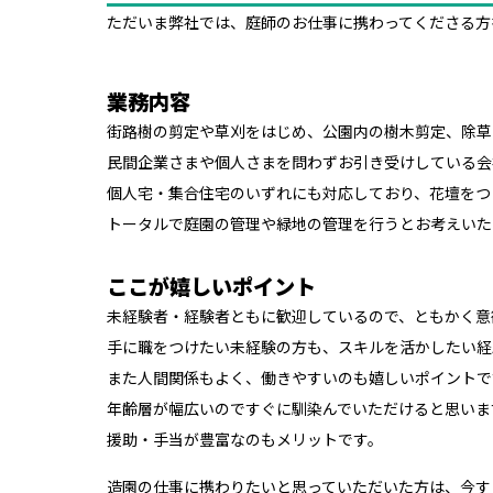
ただいま弊社では、庭師のお仕事に携わってくださる方
業務内容
街路樹の剪定や草刈をはじめ、公園内の樹木剪定、除草
民間企業さまや個人さまを問わずお引き受けしている会
個人宅・集合住宅のいずれにも対応しており、花壇をつ
トータルで庭園の管理や緑地の管理を行うとお考えいた
ここが嬉しいポイント
未経験者・経験者ともに歓迎しているので、ともかく意
手に職をつけたい未経験の方も、スキルを活かしたい経
また人間関係もよく、働きやすいのも嬉しいポイントで
年齢層が幅広いのですぐに馴染んでいただけると思いま
援助・手当が豊富なのもメリットです。
造園の仕事に携わりたいと思っていただいた方は、今す