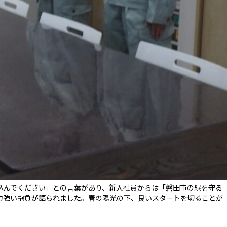
込んでください」との言葉があり、新入社員からは「磐田市の緑を守る
力強い抱負が語られました。春の陽光の下、良いスタートを切ることが