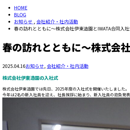
HOME
BLOG
お知らせ
,
会社紹介・社内活動
春の訪れとともに～株式会社伊東造園とIWATA合同入
春の訪れとともに～株式会社
2025.04.16
お知らせ
,
会社紹介・社内活動
株式会社伊東造園の入社式
株式会社伊東造園では先日、2025年度の入社式を開催いたしました。
今年は2名の新入社員を迎え、社長挨拶に始まり、新入社員の抱負発