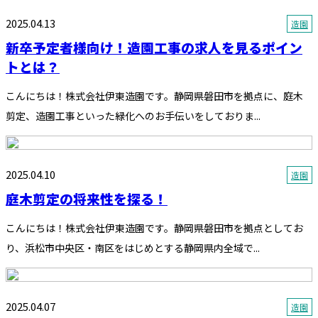
2025.04.13
造園
新卒予定者様向け！造園工事の求人を見るポイン
トとは？
こんにちは！株式会社伊東造園です。静岡県磐田市を拠点に、庭木
剪定、造園工事といった緑化へのお手伝いをしておりま...
2025.04.10
造園
庭木剪定の将来性を探る！
こんにちは！株式会社伊東造園です。静岡県磐田市を拠点としてお
り、浜松市中央区・南区をはじめとする静岡県内全域で...
2025.04.07
造園