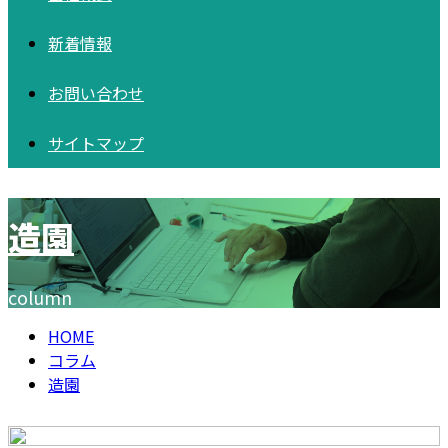
新着情報
お問い合わせ
サイトマップ
造園
column
HOME
コラム
造園