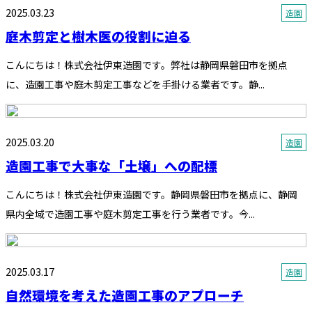
2025.03.23
造園
庭木剪定と樹木医の役割に迫る
こんにちは！株式会社伊東造園です。弊社は静岡県磐田市を拠点
に、造園工事や庭木剪定工事などを手掛ける業者です。静...
2025.03.20
造園
造園工事で大事な「土壌」への配標
こんにちは！株式会社伊東造園です。静岡県磐田市を拠点に、静岡
県内全域で造園工事や庭木剪定工事を行う業者です。今...
2025.03.17
造園
自然環境を考えた造園工事のアプローチ