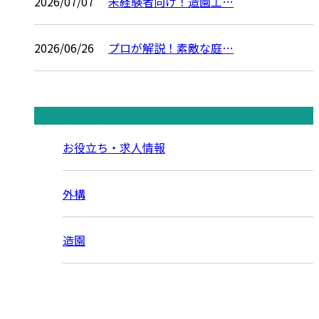
2026/07/07
未経験者向け！造園工…
2026/06/26
プロが解説！素敵な庭…
コラムカテゴリ
お役立ち・求人情報
外構
造園