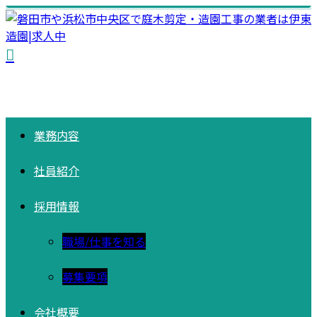
業務内容
社員紹介
採用情報
職場/仕事を知る
募集要項
会社概要