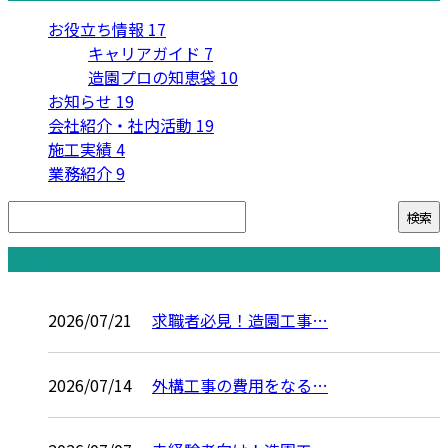
お役立ち情報
17
キャリアガイド
7
造園プロの知恵袋
10
お知らせ
19
会社紹介・社内活動
19
施工実績
4
業務紹介
9
コラム
2026/07/21
求職者必見！造園工事…
2026/07/14
外構工事の費用をなる…