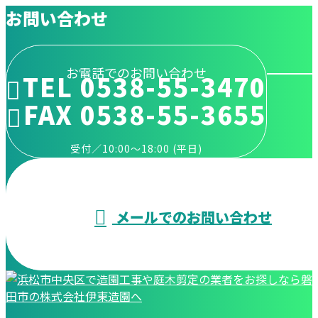
お問い合わせ
お電話でのお問い合わせ
TEL 0538-55-3470
FAX 0538-55-3655
受付／10:00～18:00 (平日)
メールでのお問い合わせ