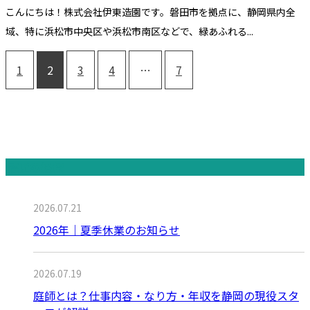
こんにちは！株式会社伊東造園です。磐田市を拠点に、静岡県内全
域、特に浜松市中央区や浜松市南区などで、緑あふれる...
1
2
3
4
…
7
最近の投稿
2026.07.21
2026年｜夏季休業のお知らせ
2026.07.19
庭師とは？仕事内容・なり方・年収を静岡の現役スタ