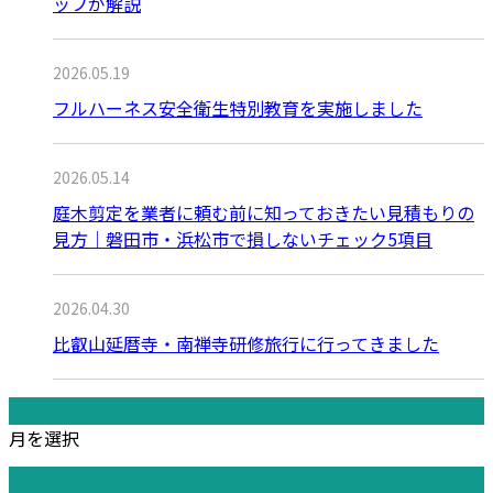
ッフが解説
2026.05.19
フルハーネス安全衛生特別教育を実施しました
2026.05.14
庭木剪定を業者に頼む前に知っておきたい見積もりの
見方｜磐田市・浜松市で損しないチェック5項目
2026.04.30
比叡山延暦寺・南禅寺研修旅行に行ってきました
月別アーカイブ
月を選択
カテゴリー