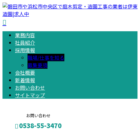
業務内容
社員紹介
採用情報
職場/仕事を知る
募集要項
会社概要
新着情報
お問い合わせ
サイトマップ
お問い合わせ
0538-55-3470