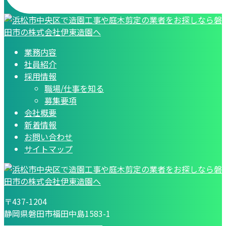
業務内容
社員紹介
採用情報
職場/仕事を知る
募集要項
会社概要
新着情報
お問い合わせ
サイトマップ
〒437-1204
静岡県磐田市福田中島1583-1