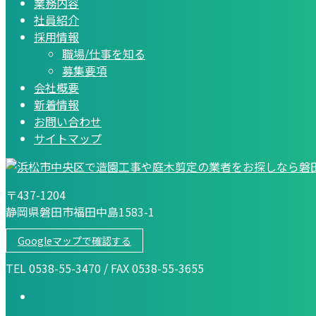
業務内容
社員紹介
採用情報
職場/仕事を知る
募集要項
会社概要
新着情報
お問い合わせ
サイトマップ
〒437-1204
静岡県磐田市福田中島1583-1
Googleマップで確認する
TEL 0538-55-3470 / FAX 0538-55-3655