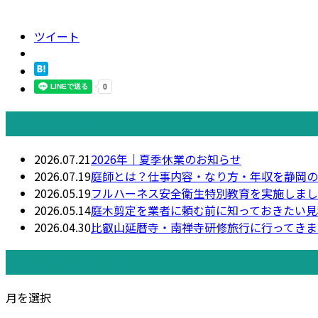
ツイート
最近の投稿
2026.07.21
2026年｜夏季休業のお知らせ
2026.07.19
庭師とは？仕事内容・なり方・年収を静岡の
2026.05.19
フルハーネス安全衛生特別教育を実施しまし
2026.05.14
庭木剪定を業者に頼む前に知っておきたい見
2026.04.30
比叡山延暦寺・南禅寺研修旅行に行ってきま
月別アーカイブ
月を選択