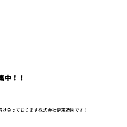
集中！！
請け負っております株式会社伊東造園です！