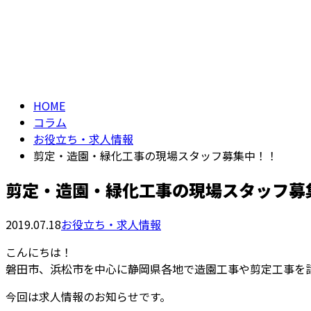
お問い合わせ
コラム
column
HOME
コラム
お役立ち・求人情報
剪定・造園・緑化工事の現場スタッフ募集中！！
剪定・造園・緑化工事の現場スタッフ募
2019.07.18
お役立ち・求人情報
こんにちは！
磐田市、浜松市を中心に静岡県各地で造園工事や剪定工事を
今回は求人情報のお知らせです。