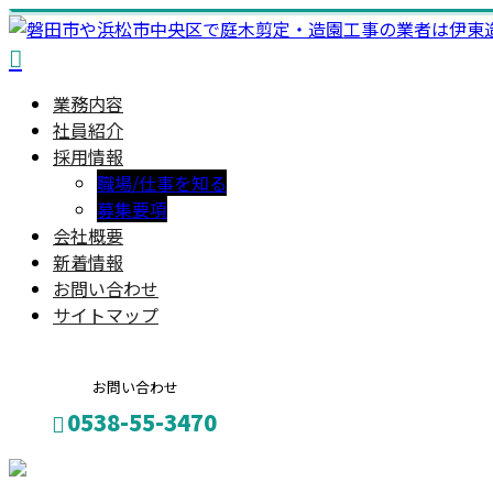
業務内容
社員紹介
採用情報
職場/仕事を知る
募集要項
会社概要
新着情報
お問い合わせ
サイトマップ
お問い合わせ
0538-55-3470