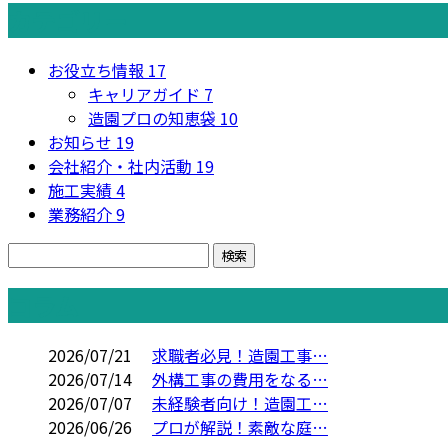
カテゴリー
お役立ち情報
17
キャリアガイド
7
造園プロの知恵袋
10
お知らせ
19
会社紹介・社内活動
19
施工実績
4
業務紹介
9
コラム
2026/07/21
求職者必見！造園工事…
2026/07/14
外構工事の費用をなる…
2026/07/07
未経験者向け！造園工…
2026/06/26
プロが解説！素敵な庭…