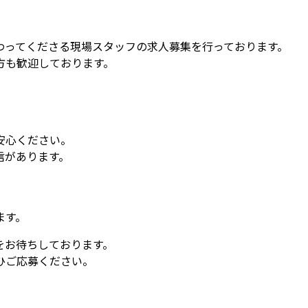
わってくださる現場スタッフの求人募集を行っております。
方も歓迎しております。
。
安心ください。
信があります。
ます。
をお待ちしております。
ひご応募ください。