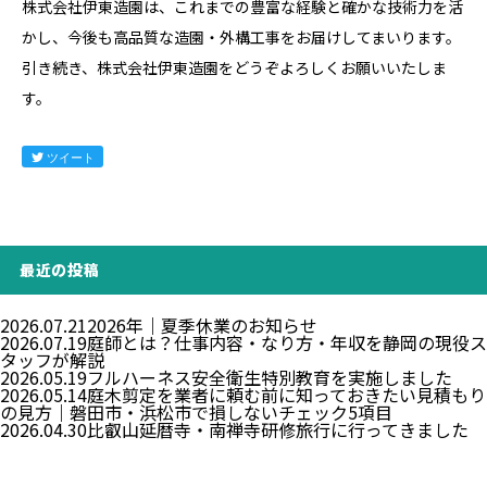
株式会社伊東造園は、これまでの豊富な経験と確かな技術力を活
かし、今後も高品質な造園・外構工事をお届けしてまいります。
引き続き、株式会社伊東造園をどうぞよろしくお願いいたしま
す。
ツイート
最近の投稿
2026.07.21
2026年｜夏季休業のお知らせ
2026.07.19
庭師とは？仕事内容・なり方・年収を静岡の現役ス
タッフが解説
2026.05.19
フルハーネス安全衛生特別教育を実施しました
2026.05.14
庭木剪定を業者に頼む前に知っておきたい見積もり
の見方｜磐田市・浜松市で損しないチェック5項目
2026.04.30
比叡山延暦寺・南禅寺研修旅行に行ってきました