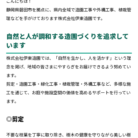
こんにちは！
静岡県磐田市を拠点に、県内全域で造園工事や外構工事、植栽管
理などを手がけております株式会社伊東造園です。
自然と人が調和する造園づくりを追求して
います
株式会社伊東造園では、「自然を生かし、人を活かす」という理
念を掲げ、地域の皆さまにやすらぎをお届けできるよう努めてい
ます。
剪定・造園工事・緑化工事・植栽管理・外構工事など、多様な施
工を通じて、お庭や施設空間の価値を高めるサポートを行ってい
ます。
◎剪定
不要な枝葉を丁寧に取り除き、樹木の健康を守りながら美しい樹