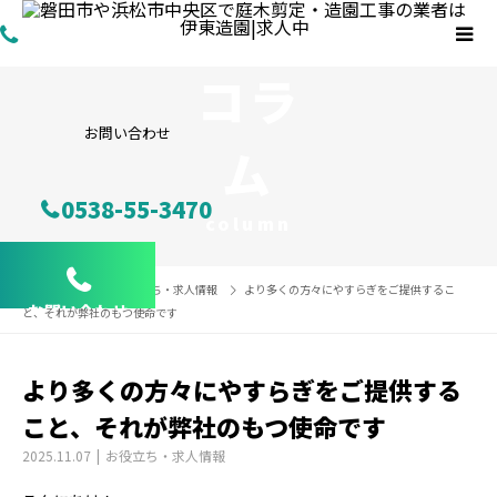
コラ
お問い合わせ
ム
0538-55-3470
column
コラム
お役立ち・求人情報
より多くの方々にやすらぎをご提供するこ
お問い合わせ
と、それが弊社のもつ使命です
より多くの方々にやすらぎをご提供する
こと、それが弊社のもつ使命です
2025.11.07
お役立ち・求人情報