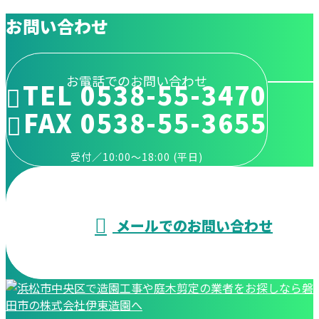
お問い合わせ
お電話でのお問い合わせ
TEL 0538-55-3470
FAX 0538-55-3655
受付／10:00～18:00 (平日)
メールでのお問い合わせ