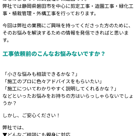
弊社では静岡県磐田市を中心に剪定工事・造園工事・緑化工
事・植栽管理・外構工事を行っております。
今回は弊社の業務にご興味を持ってくださった方のために、
そのお悩みを解決するための情報を発信できればと思いま
す。
工事依頼前のこんなお悩みないですか？
「小さな悩みも相談できるかな？」
「施工のプロに色々アドバイスをもらいたい」
「施工についてわかりやすく説明してくれるかな？」
などといったお悩みをお持ちの方はいらっしゃらないでしょ
うか？
しかし、ご安心ください！
弊社では、
▼どんなご相談にも親身に対応