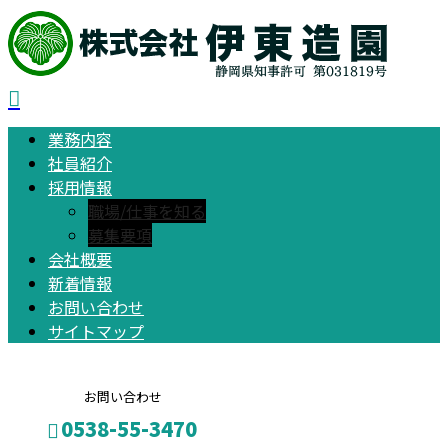
業務内容
社員紹介
採用情報
職場/仕事を知る
募集要項
会社概要
新着情報
お問い合わせ
サイトマップ
お問い合わせ
0538-55-3470