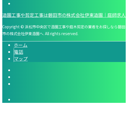
造園工事や剪定工事は磐田市の株式会社伊東造園｜庭師求人
Copyright © 浜松市中央区で造園工事や庭木剪定の業者をお探しなら磐田
市の株式会社伊東造園へ. All rights reserved.
ホーム
電話
マップ