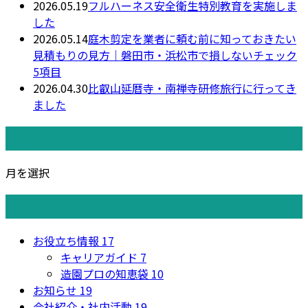
2026.05.19
フルハーネス安全衛生特別教育を実施しま
した
2026.05.14
庭木剪定を業者に頼む前に知っておきたい
見積もりの見方｜磐田市・浜松市で損しないチェック
5項目
2026.04.30
比叡山延暦寺・南禅寺研修旅行に行ってき
ました
月別アーカイブ
月を選択
カテゴリー
お役立ち情報
17
キャリアガイド
7
造園プロの知恵袋
10
お知らせ
19
会社紹介・社内活動
19