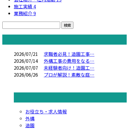
施工実績
4
業務紹介
9
コラム
2026/07/21
求職者必見！造園工事…
2026/07/14
外構工事の費用をなる…
2026/07/07
未経験者向け！造園工…
2026/06/26
プロが解説！素敵な庭…
コラムカテゴリ
お役立ち・求人情報
外構
造園