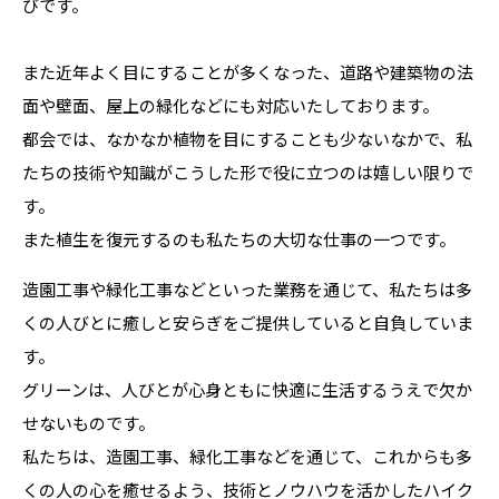
びです。
また近年よく目にすることが多くなった、道路や建築物の法
面や壁面、屋上の緑化などにも対応いたしております。
都会では、なかなか植物を目にすることも少ないなかで、私
たちの技術や知識がこうした形で役に立つのは嬉しい限りで
す。
また植生を復元するのも私たちの大切な仕事の一つです。
造園工事や緑化工事などといった業務を通じて、私たちは多
くの人びとに癒しと安らぎをご提供していると自負していま
す。
グリーンは、人びとが心身ともに快適に生活するうえで欠か
せないものです。
私たちは、造園工事、緑化工事などを通じて、これからも多
くの人の心を癒せるよう、技術とノウハウを活かしたハイク