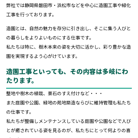
弊社では静岡県磐田市・浜松市などを中心に造園工事や緑化
工事を行っております。
造園とは、自然の魅力を存分に引き出し、そこに集う人びと
の暮らしをよりよいものにする仕事です。
私たちは特に、樹木本来の姿を大切に活かし、彩り豊かな造
園を実現するよう心がけています。
造園工事といっても、その内容は多岐にわ
たります。
整地や樹木の植栽、景石のすえ付けなど・・・
また庭園や公園、緑地の苑地築造ならびに維持管理も私たち
の仕事です。
私たちが整備しメンテナンスしている庭園や公園などで人び
とが癒されている姿を見るのが、私たちにとって何よりの喜