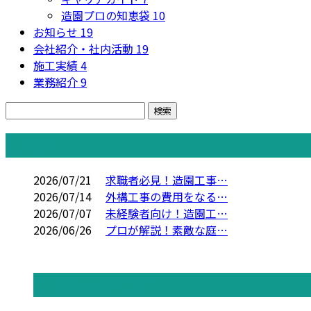
造園プロの知恵袋
10
お知らせ
19
会社紹介・社内活動
19
施工実績
4
業務紹介
9
コラム
2026/07/21
求職者必見！造園工事…
2026/07/14
外構工事の費用をなる…
2026/07/07
未経験者向け！造園工…
2026/06/26
プロが解説！素敵な庭…
コラムカテゴリ