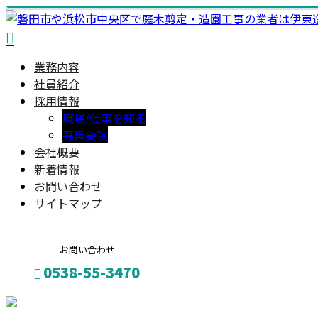
業務内容
社員紹介
採用情報
職場/仕事を知る
募集要項
会社概要
新着情報
お問い合わせ
サイトマップ
お問い合わせ
0538-55-3470