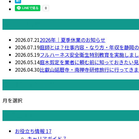
最近の投稿
2026.07.21
2026年｜夏季休業のお知らせ
2026.07.19
庭師とは？仕事内容・なり方・年収を静岡の
2026.05.19
フルハーネス安全衛生特別教育を実施しまし
2026.05.14
庭木剪定を業者に頼む前に知っておきたい見
2026.04.30
比叡山延暦寺・南禅寺研修旅行に行ってきま
月別アーカイブ
月を選択
カテゴリー
お役立ち情報
17
キャリアガイド
7