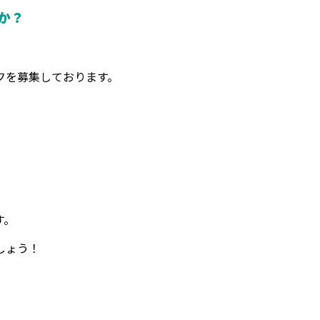
か？
フを募集しております。
す。
しょう！