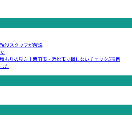
現役スタッフが解説
た
積もりの見方｜磐田市・浜松市で損しないチェック5項目
した