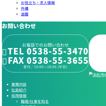
お役立ち・求人情報
外構
造園
お問い合わせ
お電話でのお問い合わせ
TEL 0538-55-3470
FAX 0538-55-3655
受付／10:00～18:00 (平日)
業務内容
社員紹介
採用情報
職場/仕事を知る