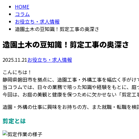
HOME
コラム
お役立ち・求人情報
造園土木の豆知識！剪定工事の奥深さ
造園土木の豆知識！剪定工事の奥深さ
2025.11.21
お役立ち・求人情報
こんにちは！
静岡県磐田市を拠点に、造園工事・外構工事を幅広く手がけ
当コラムでは、日々の業務で培った知識や経験をもとに、庭
今回は、お庭の美観と健康を保つために欠かせない「剪定工
造園・外構の仕事に興味をお持ちの方、また就職・転職を検
剪定とは