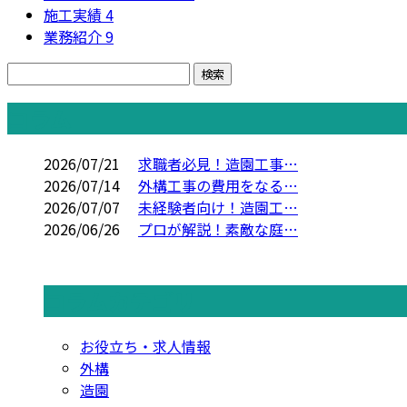
施工実績
4
業務紹介
9
コラム
2026/07/21
求職者必見！造園工事…
2026/07/14
外構工事の費用をなる…
2026/07/07
未経験者向け！造園工…
2026/06/26
プロが解説！素敵な庭…
コラムカテゴリ
お役立ち・求人情報
外構
造園