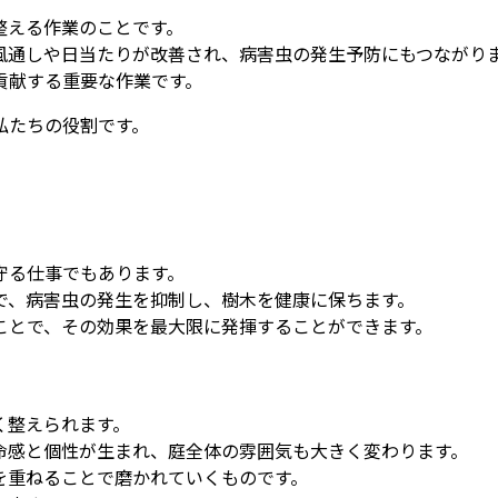
整える作業のことです。
風通しや日当たりが改善され、病害虫の発生予防にもつながり
貢献する重要な作業です。
私たちの役割です。
守る仕事でもあります。
で、病害虫の発生を抑制し、樹木を健康に保ちます。
ことで、その効果を最大限に発揮することができます。
く整えられます。
命感と個性が生まれ、庭全体の雰囲気も大きく変わります。
を重ねることで磨かれていくものです。