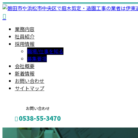
業務内容
社員紹介
採用情報
職場/仕事を知る
募集要項
会社概要
新着情報
お問い合わせ
サイトマップ
お問い合わせ
0538-55-3470