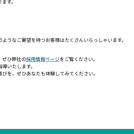
ります。
このようなご要望を持つお客様はたくさんいらっしゃいます。
。
、ぜひ弊社の
採用情報ページ
をご覧ください。
指導いたします。
喜びを、ぜひあなたも体験してみてください。