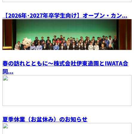
【2026年･2027年卒学生向け】オープン・カン...
春の訪れとともに～株式会社伊東造園とIWATA合
同...
夏季休業（お盆休み）のお知らせ