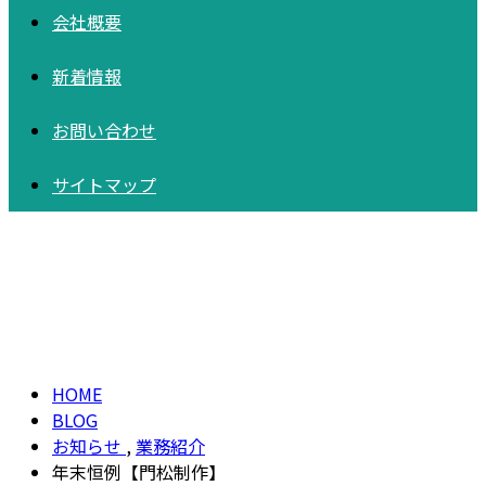
会社概要
新着情報
お問い合わせ
サイトマップ
BLOG
HOME
BLOG
お知らせ
,
業務紹介
年末恒例【門松制作】