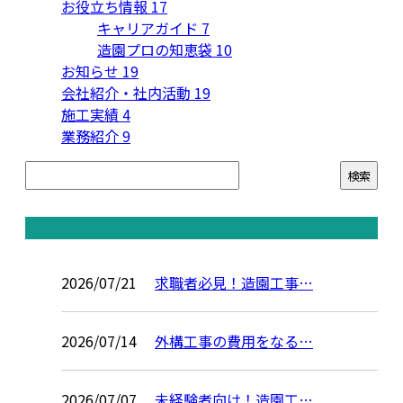
お役立ち情報
17
キャリアガイド
7
造園プロの知恵袋
10
お知らせ
19
会社紹介・社内活動
19
施工実績
4
業務紹介
9
コラム
2026/07/21
求職者必見！造園工事…
2026/07/14
外構工事の費用をなる…
2026/07/07
未経験者向け！造園工…