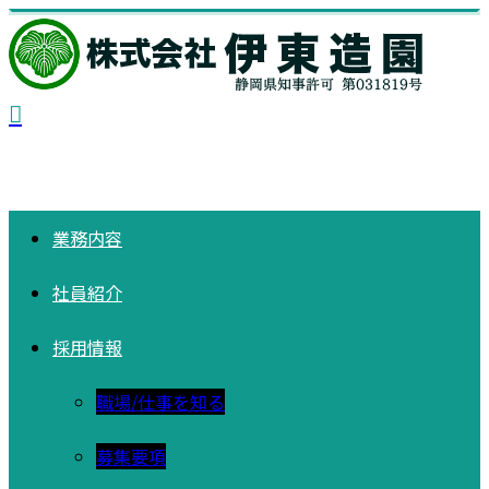
業務内容
社員紹介
採用情報
職場/仕事を知る
募集要項