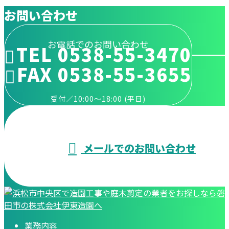
お問い合わせ
お電話でのお問い合わせ
TEL 0538-55-3470
FAX 0538-55-3655
受付／10:00～18:00 (平日)
メールでのお問い合わせ
業務内容