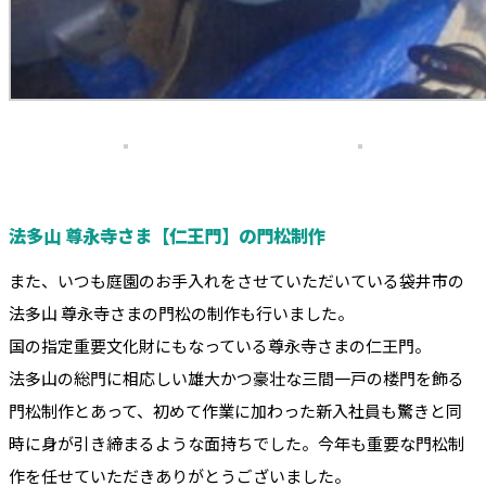
法多山 尊永寺さま【仁王門】の門松制作
また、いつも庭園のお手入れをさせていただいている袋井市の
法多山 尊永寺さまの門松の制作も行いました。
国の指定重要文化財にもなっている尊永寺さまの仁王門。
法多山の総門に相応しい雄大かつ豪壮な三間一戸の楼門を飾る
門松制作とあって、初めて作業に加わった新入社員も驚きと同
時に身が引き締まるような面持ちでした。今年も重要な門松制
作を任せていただきありがとうございました。