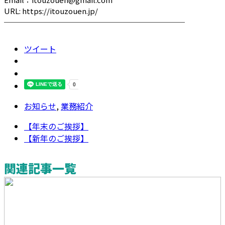
URL: https://itouzouen.jp/
────────────────────────
ツイート
お知らせ
,
業務紹介
【年末のご挨拶】
【新年のご挨拶】
関連記事一覧