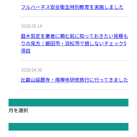
フルハーネス安全衛生特別教育を実施しました
2026.05.14
庭木剪定を業者に頼む前に知っておきたい見積も
りの見方｜磐田市・浜松市で損しないチェック5
項目
2026.04.30
比叡山延暦寺・南禅寺研修旅行に行ってきました
月別アーカイブ
月を選択
カテゴリー