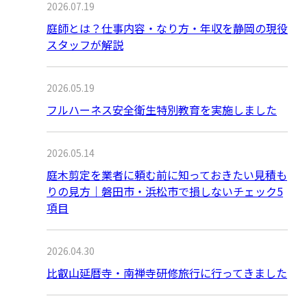
2026.07.19
庭師とは？仕事内容・なり方・年収を静岡の現役
スタッフが解説
2026.05.19
フルハーネス安全衛生特別教育を実施しました
2026.05.14
庭木剪定を業者に頼む前に知っておきたい見積も
りの見方｜磐田市・浜松市で損しないチェック5
項目
2026.04.30
比叡山延暦寺・南禅寺研修旅行に行ってきました