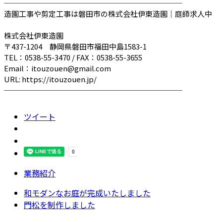
────────────────────────
造園工事や剪定工事は磐田市の株式会社伊東造園｜庭師求人中
株式会社伊東造園
〒437-1204 静岡県磐田市福田中島1583-1
TEL：0538-55-3470 / FAX：0538-55-3655
Email：itouzouen@gmail.com
URL: https://itouzouen.jp/
────────────────────────
ツイート
業務紹介
和モダンなお庭が完成いたしました
門松を制作しました