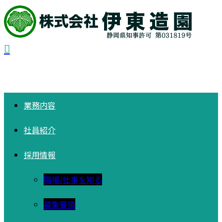
業務内容
社員紹介
採用情報
職場/仕事を知る
募集要項