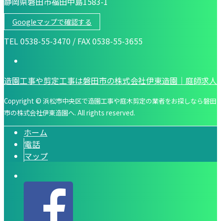
静岡県磐田市福田中島1583-1
Googleマップで確認する
TEL 0538-55-3470 / FAX 0538-55-3655
造園工事や剪定工事は磐田市の株式会社伊東造園｜庭師求人
Copyright © 浜松市中央区で造園工事や庭木剪定の業者をお探しなら磐田
市の株式会社伊東造園へ. All rights reserved.
ホーム
電話
マップ