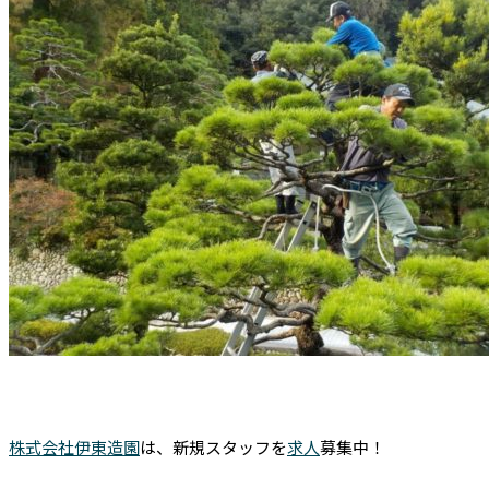
株式会社伊東造園
は、新規スタッフを
求人
募集中！