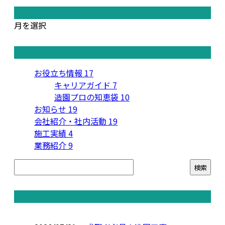
月別アーカイブ
月を選択
カテゴリー
お役立ち情報
17
キャリアガイド
7
造園プロの知恵袋
10
お知らせ
19
会社紹介・社内活動
19
施工実績
4
業務紹介
9
コラム