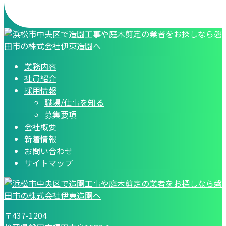
業務内容
社員紹介
採用情報
職場/仕事を知る
募集要項
会社概要
新着情報
お問い合わせ
サイトマップ
〒437-1204