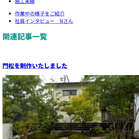
施工実績
作業中の様子をご紹介
社員インタビュー Nさん
関連記事一覧
門松を制作いたしました