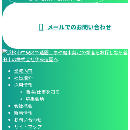
メールでのお問い合わせ
業務内容
社員紹介
採用情報
職場/仕事を知る
募集要項
会社概要
新着情報
お問い合わせ
サイトマップ