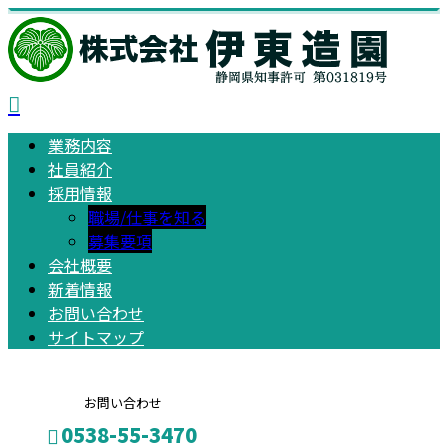
業務内容
社員紹介
採用情報
職場/仕事を知る
募集要項
会社概要
新着情報
お問い合わせ
サイトマップ
お問い合わせ
0538-55-3470