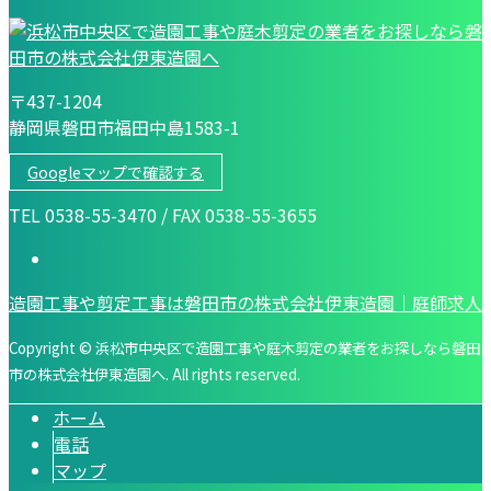
〒437-1204
静岡県磐田市福田中島1583-1
Googleマップで確認する
TEL 0538-55-3470 / FAX 0538-55-3655
造園工事や剪定工事は磐田市の株式会社伊東造園｜庭師求人
Copyright © 浜松市中央区で造園工事や庭木剪定の業者をお探しなら磐田
市の株式会社伊東造園へ. All rights reserved.
ホーム
電話
マップ