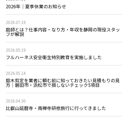
2026年｜夏季休業のお知らせ
2026.07.19
庭師とは？仕事内容・なり方・年収を静岡の現役スタッ
フが解説
2026.05.19
フルハーネス安全衛生特別教育を実施しました
2026.05.14
庭木剪定を業者に頼む前に知っておきたい見積もりの見
方｜磐田市・浜松市で損しないチェック5項目
2026.04.30
比叡山延暦寺・南禅寺研修旅行に行ってきました