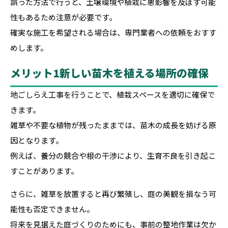
誤った方法で行うと、土壌環境や植栽に悪影響を及ぼす可能
性もあるため注意が必要です。
確実な施工を希望される場合は、専門業者への依頼をおすす
めします。
メリット1新しい苗木を植える場所の確保
地ごしらえ工事を行うことで、植栽スペースを適切に確保で
きます。
雑草や不要な植物が残ったままでは、苗木の成長を妨げる原
因となります。
例えば、養分の競合や根の干渉により、生育不良を引き起こ
すことがあります。
さらに、雑草を放置すると再び繁殖し、庭の美観を損なう可
能性も否定できません。
将来を見据えた庭づくりのためにも、事前の整地作業は欠か