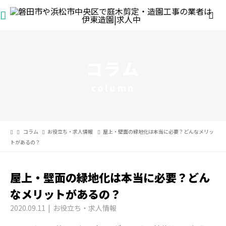
コラム
column
コラム
お役立ち・求人情報
屋上・壁面の緑地化は本当に必要？どんなメリッ
トがあるの？
屋上・壁面の緑地化は本当に必要？どん
なメリットがあるの？
2020.09.11
お役立ち・求人情報