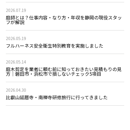
2026.07.19
庭師とは？仕事内容・なり方・年収を静岡の現役スタッ
フが解説
2026.05.19
フルハーネス安全衛生特別教育を実施しました
2026.05.14
庭木剪定を業者に頼む前に知っておきたい見積もりの見
方｜磐田市・浜松市で損しないチェック5項目
2026.04.30
比叡山延暦寺・南禅寺研修旅行に行ってきました